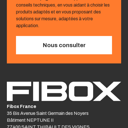
conseils techniques, en vous aidant à choisir les
produits adaptés et en vous proposant des
solutions sur mesure, adaptées à votre
application.
Nous consulter
Fibox France
35 Bis Avenue Saint Germain des Noyers
Bâtiment NEPTUNE II
77400 SAINT THIBAULT DES VIGNES