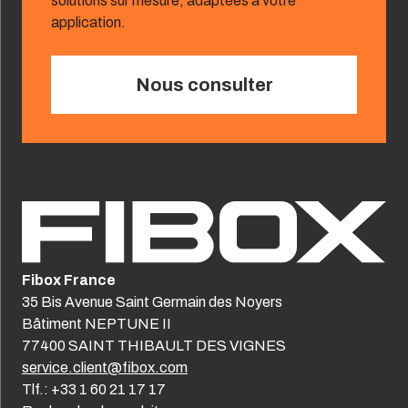
solutions sur mesure, adaptées à votre
application.
Nous consulter
Fibox France
35 Bis Avenue Saint Germain des Noyers
Bâtiment NEPTUNE II
77400 SAINT THIBAULT DES VIGNES
service.client@fibox.com
Tlf.: +33 1 60 21 17 17