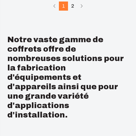
1
2
Notre vaste gamme de
coffrets offre de
nombreuses solutions pour
la fabrication
d'équipements et
d'appareils ainsi que pour
une grande variété
d'applications
d'installation.