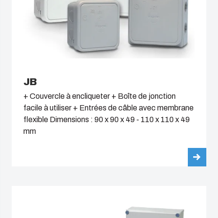
JB
+ Couvercle à encliqueter + Boîte de jonction
facile à utiliser + Entrées de câble avec membrane
flexible Dimensions : 90 x 90 x 49 - 110 x 110 x 49
mm