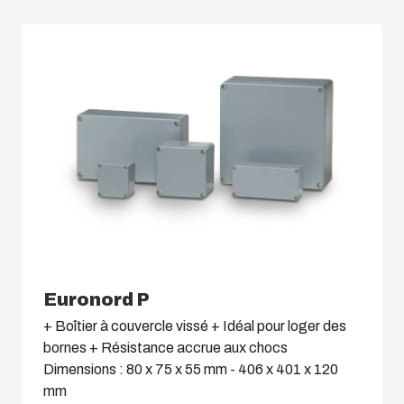
Euronord P
+ Boîtier à couvercle vissé + Idéal pour loger des
bornes + Résistance accrue aux chocs
Dimensions : 80 x 75 x 55 mm - 406 x 401 x 120
mm