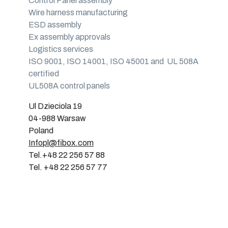
Control Panel assembly
Wire harness manufacturing
ESD assembly
Ex assembly approvals
Logistics services
ISO 9001, ISO 14001, ISO 45001 and UL 508A
certified
UL508A control panels
Ul Dzieciola 19
04-988 Warsaw
Poland
Infopl@fibox.com
Tel.+48 22 256 57 88
Tel. +48 22 256 57 77