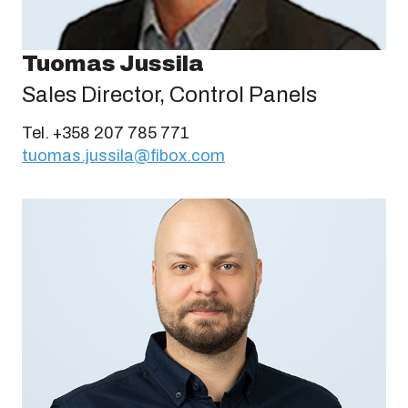
Tuomas Jussila
Sales Director, Control Panels
Tel. +358 207 785 771
tuomas.jussila@fibox.com