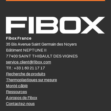
Fibox France
35 Bis Avenue Saint Germain des Noyers
Bâtiment NEPTUNE II
77400 SAINT THIBAULT DES VIGNES
service.client@fibox.com
Tlf.: +33 1 60 21 17 17
Recherche de produits
Thermoplastiques sur mesure
Monté câblé
Ressources
A propos de Fibox
Contactez-nous