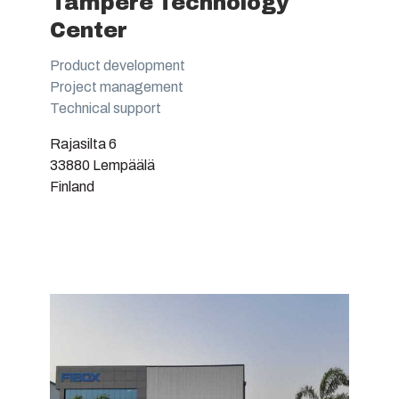
Tampere Technology
Center
Product development
Project management
Technical support
Rajasilta 6
33880 Lempäälä
Finland