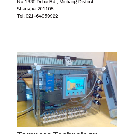
No.1885 Duhui Rd., Minhang District
Shanghai 201108
Tel: 021-64959922