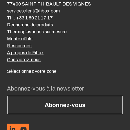
77400 SAINT THIBAULT DES VIGNES
service.client@fibox.com
Tlf.: +33 1 60 21 17 17
Recherche de produits
Thermoplastiques sur mesure
Monté câblé
Ressources
A propos de Fibox
Contactez-nous
Sélectionnez votre zone
Abonnez-vous à la newsletter
Abonnez-vous