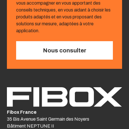
vous accompagner en vous apportant des
conseils techniques, en vous aidant à choisir les
produits adaptés et en vous proposant des
solutions sur mesure, adaptées à votre
application.
Nous consulter
Fibox France
35 Bis Avenue Saint Germain des Noyers
Bâtiment NEPTUNE II