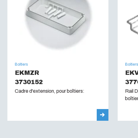
Boîtiers
Boîtier
EKMZR
EKV
3730152
377
Cadre d'extension, pour boîtiers:
Rail D
boîtie