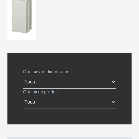
United States
Americas (Other)
Africa
Middle East
Choisir vos dimensions
Choisir un produit