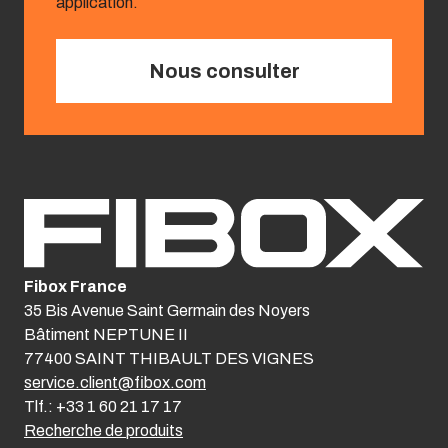
application.
Nous consulter
Fibox France
35 Bis Avenue Saint Germain des Noyers
Bâtiment NEPTUNE II
77400 SAINT THIBAULT DES VIGNES
service.client@fibox.com
Tlf.: +33 1 60 21 17 17
Recherche de produits