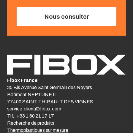
Nous consulter
Fibox France
35 Bis Avenue Saint Germain des Noyers
Bâtiment NEPTUNE II
77400 SAINT THIBAULT DES VIGNES
service.client@fibox.com
Tlf.: +33 1 60 21 17 17
Recherche de produits
Thermoplastiques sur mesure