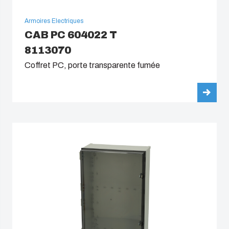
Armoires Electriques
CAB PC 604022 T
8113070
Coffret PC, porte transparente fumée