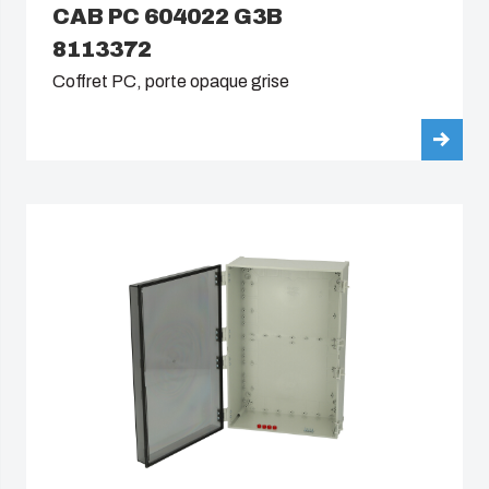
CAB PC 604022 G3B
8113372
Coffret PC, porte opaque grise