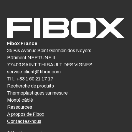
Fibox France
35 Bis Avenue Saint Germain des Noyers
Bâtiment NEPTUNE II
77400 SAINT THIBAULT DES VIGNES
service.client@fibox.com
Tlf.: +33 1 60 21 17 17
Recherche de produits
Thermoplastiques sur mesure
Monté câblé
Ressources
A propos de Fibox
Contactez-nous