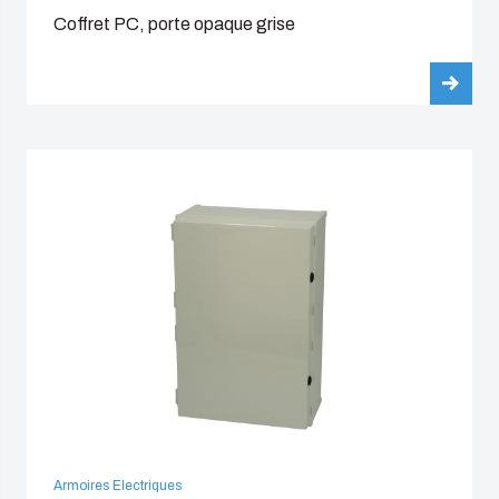
Coffret PC, porte opaque grise
Armoires Electriques