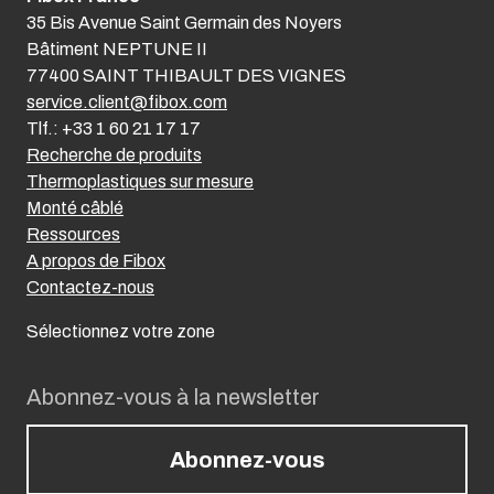
35 Bis Avenue Saint Germain des Noyers
Bâtiment NEPTUNE II
77400 SAINT THIBAULT DES VIGNES
service.client@fibox.com
Tlf.: +33 1 60 21 17 17
Recherche de produits
Thermoplastiques sur mesure
Monté câblé
Ressources
A propos de Fibox
Contactez-nous
Sélectionnez votre zone
Abonnez-vous à la newsletter
Abonnez-vous