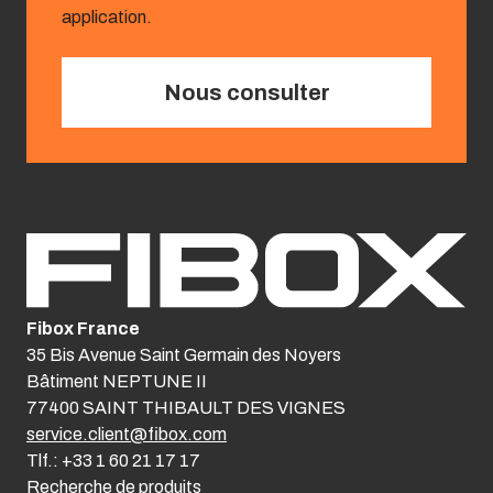
application.
Nous consulter
Fibox France
35 Bis Avenue Saint Germain des Noyers
Bâtiment NEPTUNE II
77400 SAINT THIBAULT DES VIGNES
service.client@fibox.com
Tlf.: +33 1 60 21 17 17
Recherche de produits