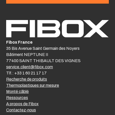
Fibox France
35 Bis Avenue Saint Germain des Noyers
Bâtiment NEPTUNE II
77400 SAINT THIBAULT DES VIGNES
service.client@fibox.com
Tlf.: +33 1 60 21 17 17
Recherche de produits
Thermoplastiques sur mesure
Monté câblé
Ressources
A propos de Fibox
Contactez-nous