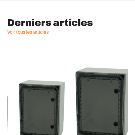
Classification ETIM :
EC002620
Derniers articles
Voir tous les articles