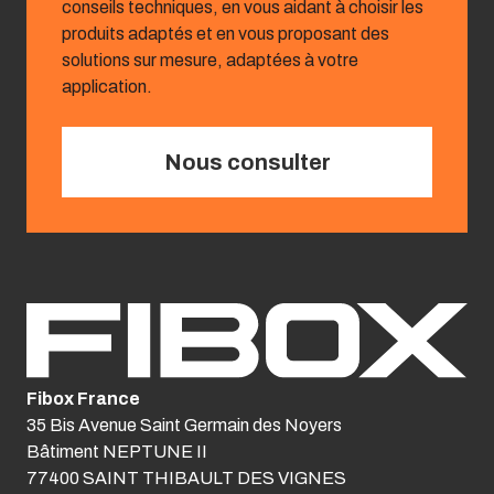
conseils techniques, en vous aidant à choisir les
produits adaptés et en vous proposant des
solutions sur mesure, adaptées à votre
application.
Nous consulter
Fibox France
35 Bis Avenue Saint Germain des Noyers
Bâtiment NEPTUNE II
77400 SAINT THIBAULT DES VIGNES