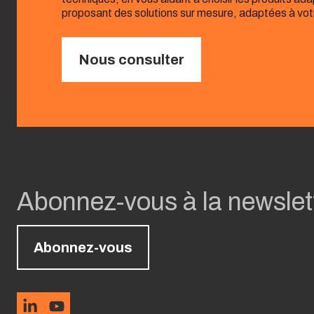
proposant des solutions sur mesure, adaptées à vot
Nous consulter
Abonnez-vous à la newslet
Abonnez-vous