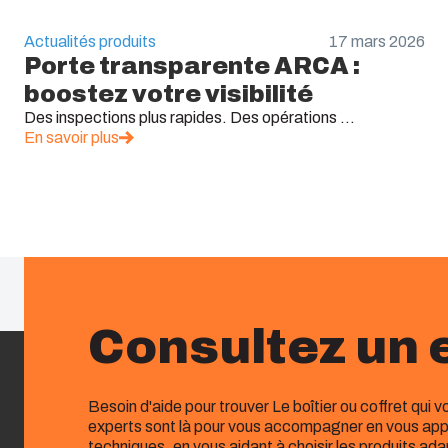
Actualités produits
17 mars 2026
Porte transparente ARCA :
boostez votre visibilité
Des inspections plus rapides. Des opérations ...
En savoir plus
Consultez un 
Besoin d'aide pour trouver Le boîtier ou coffret qui 
experts sont là pour vous accompagner en vous app
techniques, en vous aidant à choisir les produits ad