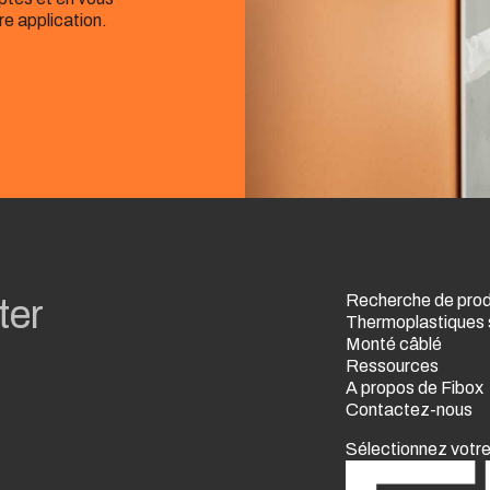
re application.
Recherche de prod
ter
Thermoplastiques 
Monté câblé
Ressources
A propos de Fibox
Contactez-nous
Sélectionnez votr