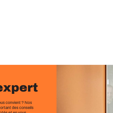
expert
vous convient ? Nos
ortant des conseils
aptés et en vous