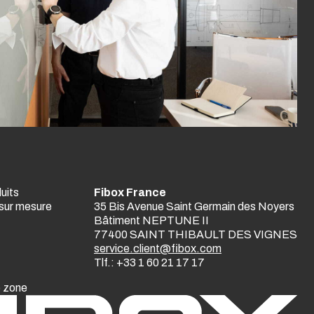
uits
Fibox France
sur mesure
35 Bis Avenue Saint Germain des Noyers
Bâtiment NEPTUNE II
77400 SAINT THIBAULT DES VIGNES
service.client@fibox.com
Tlf.: +33 1 60 21 17 17
e zone