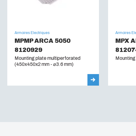
Armoires Electriques
Armoires El
MPMP ARCA 5050
MPX A
8120929
81207
Mounting plate multiperforated
Mounting
(450x450x2 mm - ⌀3.6 mm)