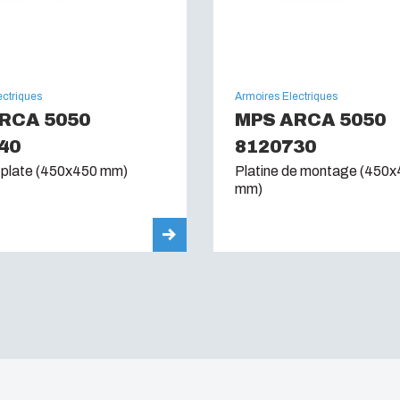
ectriques
Armoires Electriques
RCA 5050
MPS ARCA 5050
40
8120730
 plate (450x450 mm)
Platine de montage (450
mm)