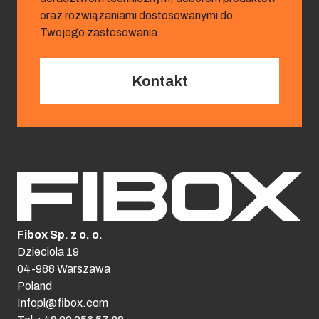
oraz rozwiązaniami dostosowanymi do
Twojego zastosowania.
Kontakt
Fibox Sp. z o. o.
Dzieciola 19
04-988 Warszawa
Poland
Infopl@fibox.com