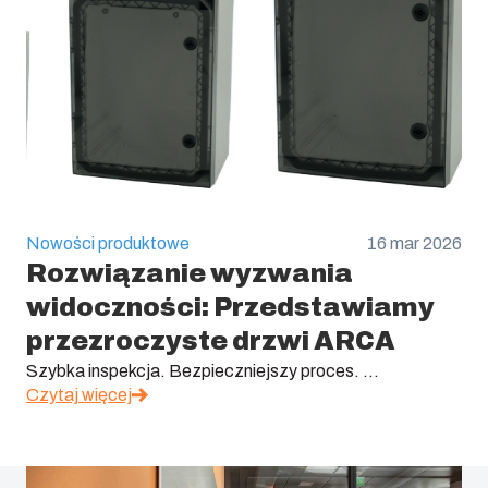
Nowości produktowe
16 mar 2026
Rozwiązanie wyzwania
widoczności: Przedstawiamy
przezroczyste drzwi ARCA
Szybka inspekcja. Bezpieczniejszy proces. ...
Czytaj więcej