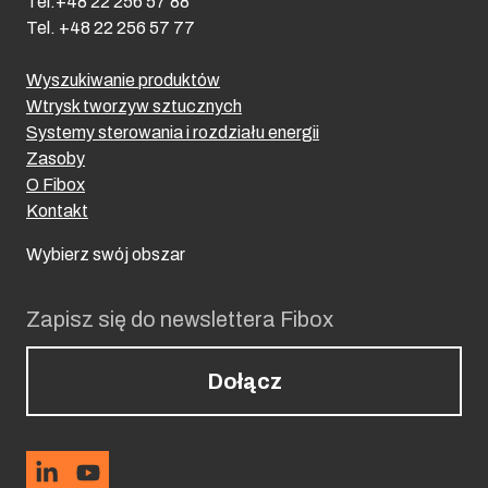
Tel.+48 22 256 57 88
Tel. +48 22 256 57 77
Wyszukiwanie produktów
Wtrysk tworzyw sztucznych
Systemy sterowania i rozdziału energii
Zasoby
O Fibox
Kontakt
Wybierz swój obszar
Zapisz się do newslettera Fibox
Dołącz