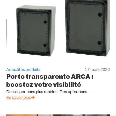
UL Type :
Type 1, 4, 4X, 6
Actualités produits
17 mars 2026
Porte transparente ARCA :
boostez votre visibilité
Des inspections plus rapides. Des opérations ...
En savoir plus