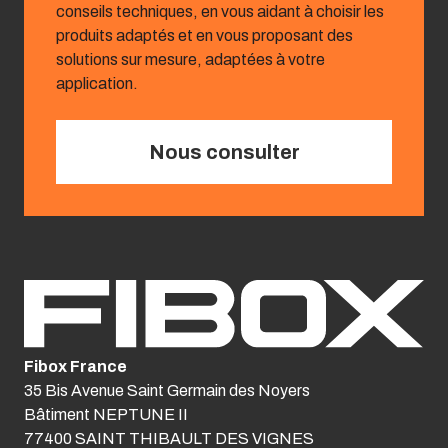
conseils techniques, en vous aidant à choisir les
produits adaptés et en vous proposant des
solutions sur mesure, adaptées à votre
application.
Nous consulter
Fibox France
35 Bis Avenue Saint Germain des Noyers
Bâtiment NEPTUNE II
77400 SAINT THIBAULT DES VIGNES