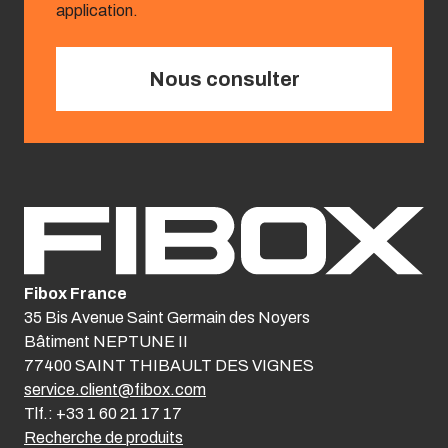
application.
Nous consulter
Fibox France
35 Bis Avenue Saint Germain des Noyers
Bâtiment NEPTUNE II
77400 SAINT THIBAULT DES VIGNES
service.client@fibox.com
Tlf.: +33 1 60 21 17 17
Recherche de produits