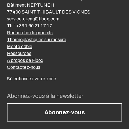
Bâtiment NEPTUNE II
77400 SAINT THIBAULT DES VIGNES
service.client@fibox.com
Tlf.: +33 1 60 21 17 17
Recherche de produits
Thermoplastiques sur mesure
Monté câblé
Ressources
A propos de Fibox
Contactez-nous
Sélectionnez votre zone
Abonnez-vous à la newsletter
Abonnez-vous