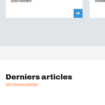
pour boîtiers:
boîtie
Derniers articles
Voir tous les articles