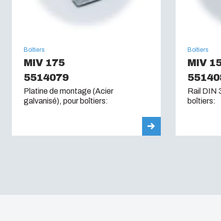
Boîtiers
Boîtiers
MIV 175
MIV 1
5514079
55140
Platine de montage (Acier
Rail DIN 
galvanisé), pour boîtiers:
boîtiers: