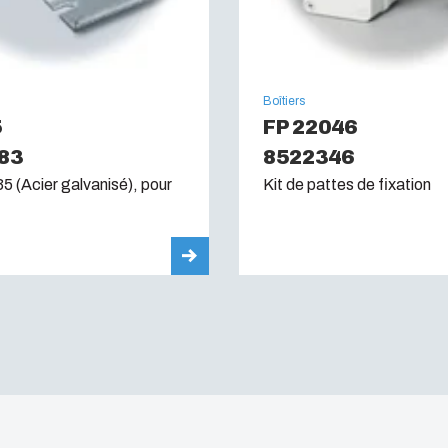
Boîtiers
5
FP 22046
83
8522346
35 (Acier galvanisé), pour
Kit de pattes de fixation