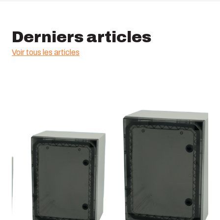
Classification ETIM :
EC001285
Derniers articles
Voir tous les articles