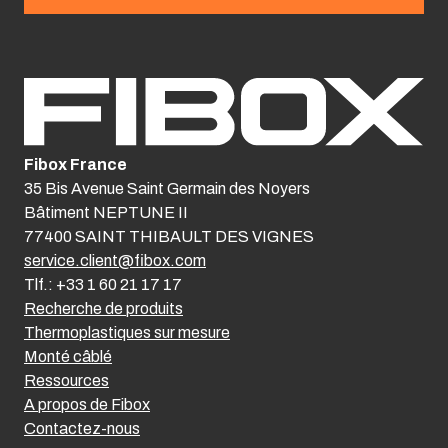
Fibox France
35 Bis Avenue Saint Germain des Noyers
Bâtiment NEPTUNE II
77400 SAINT THIBAULT DES VIGNES
service.client@fibox.com
Tlf.: +33 1 60 21 17 17
Recherche de produits
Thermoplastiques sur mesure
Monté câblé
Ressources
A propos de Fibox
Contactez-nous