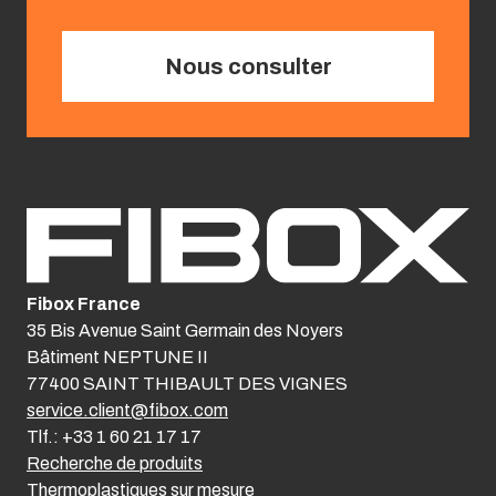
Nous consulter
Fibox France
35 Bis Avenue Saint Germain des Noyers
Bâtiment NEPTUNE II
77400 SAINT THIBAULT DES VIGNES
service.client@fibox.com
Tlf.: +33 1 60 21 17 17
Recherche de produits
Thermoplastiques sur mesure