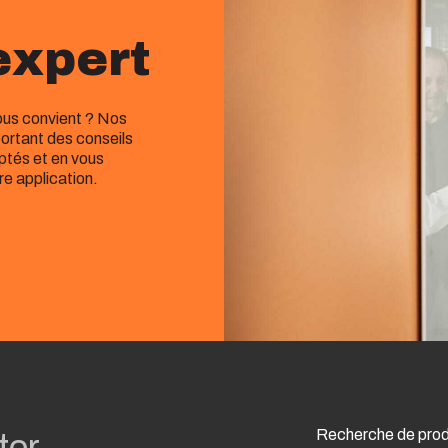
expert
vous convient ? Nos
ortant des conseils
aptés et en vous
re application.
Recherche de prod
ter