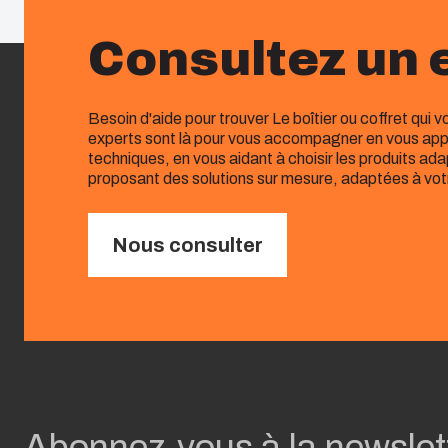
Consultez un 
Besoin d'aide pour trouver Le boîtier ou coffret qui 
experts sont là pour vous accompagner en vous app
techniques, en vous aidant à choisir les produits ad
proposant des solutions sur mesure, adaptées à vot
Nous consulter
Abonnez-vous à la newslet