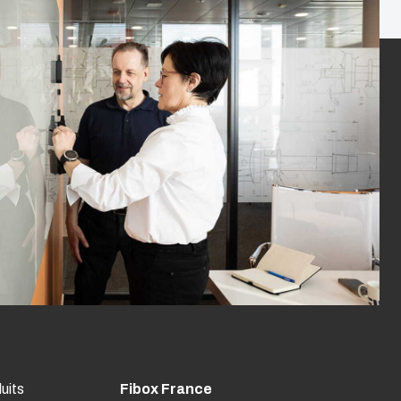
uits
Fibox France