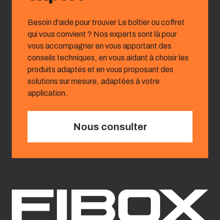
Besoin d'aide pour trouver Le boîtier ou coffret
qui vous convient ? Nos experts sont là pour
vous accompagner en vous apportant des
conseils techniques, en vous aidant à choisir les
produits adaptés et en vous proposant des
solutions sur mesure, adaptées à votre
application.
Nous consulter