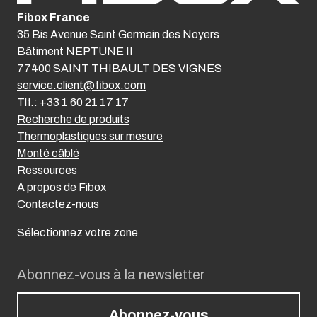
Fibox France
35 Bis Avenue Saint Germain des Noyers
Bâtiment NEPTUNE II
77400 SAINT THIBAULT DES VIGNES
service.client@fibox.com
Tlf.: +33 1 60 21 17 17
Recherche de produits
Thermoplastiques sur mesure
Monté câblé
Ressources
A propos de Fibox
Contactez-nous
Sélectionnez votre zone
Abonnez-vous à la newsletter
Abonnez-vous