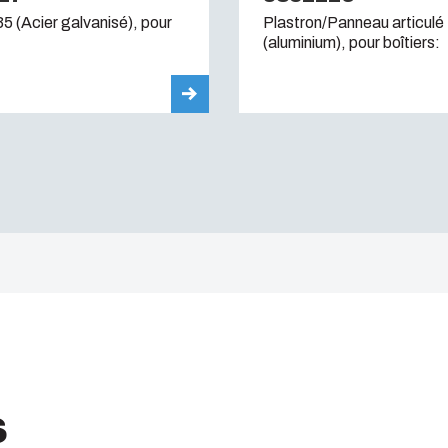
35 (Acier galvanisé), pour
Plastron/Panneau articulé
(aluminium), pour boîtiers:
s