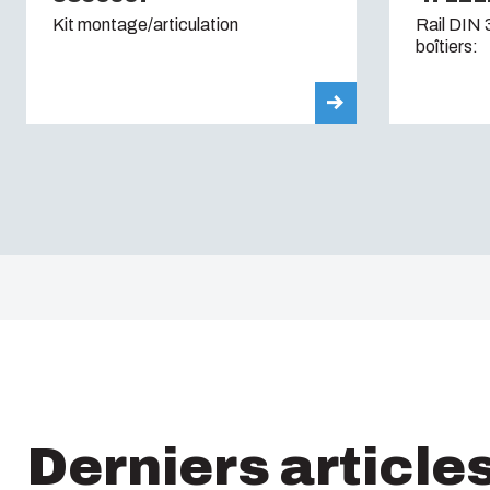
Kit montage/articulation
Rail DIN 
boîtiers:
Derniers article