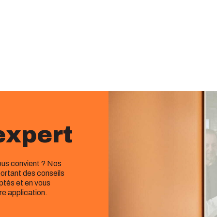
expert
vous convient ? Nos
ortant des conseils
aptés et en vous
re application.