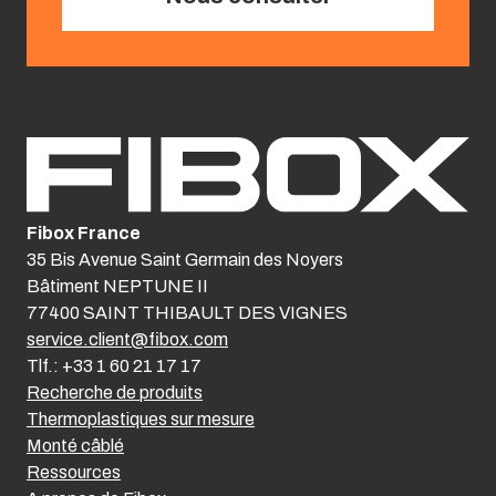
Fibox France
35 Bis Avenue Saint Germain des Noyers
Bâtiment NEPTUNE II
77400 SAINT THIBAULT DES VIGNES
service.client@fibox.com
Tlf.: +33 1 60 21 17 17
Recherche de produits
Thermoplastiques sur mesure
Monté câblé
Ressources