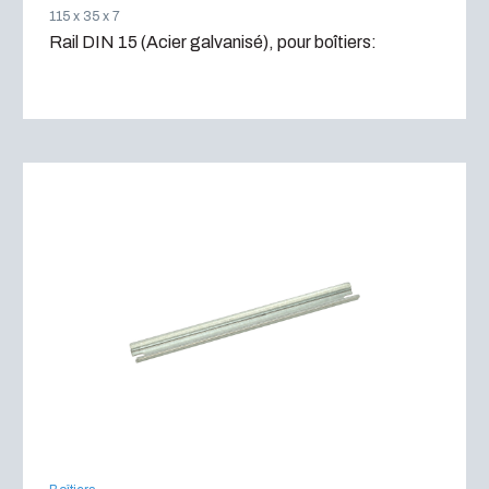
115 x 35 x 7
Rail DIN 15 (Acier galvanisé), pour boîtiers: