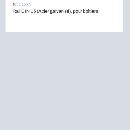
165 x 15 x 5
Rail DIN 15 (Acier galvanisé), pour boîtiers: