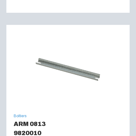
Boîtiers
ARM 0813
9820010