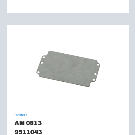
Boîtiers
AM 0813
9511043