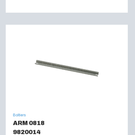
Boîtiers
ARM 0818
9820014