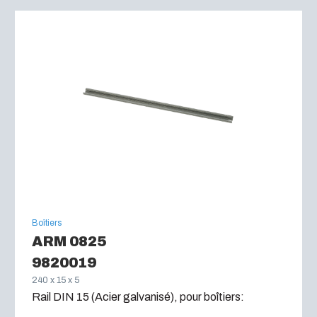
Boîtiers
ARM 0825
9820019
240 x 15 x 5
Rail DIN 15 (Acier galvanisé), pour boîtiers: