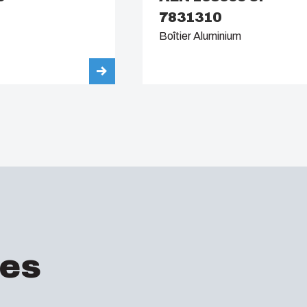
7831310
Boîtier Aluminium
es