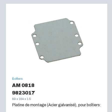
Boîtiers
AM 0818
9823017
69 x 164 x 1.5
Platine de montage (Acier galvanisé), pour boîtiers: