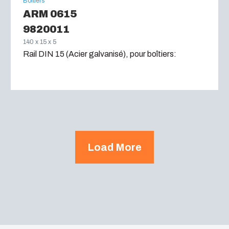
Boîtiers
ARM 0615
9820011
140 x 15 x 5
Rail DIN 15 (Acier galvanisé), pour boîtiers:
Load More