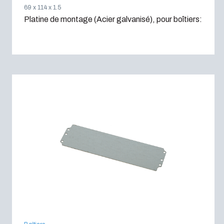
69 x 114 x 1.5
Platine de montage (Acier galvanisé), pour boîtiers: