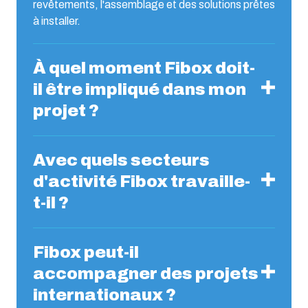
revêtements, l'assemblage et des solutions prêtes
à installer.
À quel moment Fibox doit-
il être impliqué dans mon
projet ?
Avec quels secteurs
d'activité Fibox travaille-
t-il ?
Fibox peut-il
accompagner des projets
internationaux ?