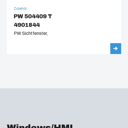
Zubehör
PW 504409 T
4901844
PW Sichtfenster,
Windows/HMI