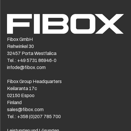
Fibox GmbH
Rehwinkel 30
32457 Porta Westfalica
Tel.: +49 5731 86946-0
infode@fibox.com
Fibox Group Headquarters
Keilaranta 17c
02150 Espoo
Finland
sales@fibox.com
Tel.: +358 (0)207 785 700
Leistungen und Lösungen