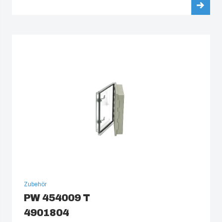
Zubehör
PW 454009 T
4901804