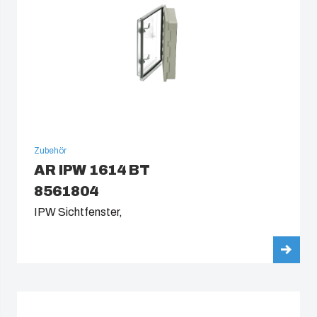
Zubehör
AR IPW 1614 BT
8561804
IPW Sichtfenster,