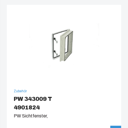
Zubehör
PW 343009 T
4901824
PW Sichtfenster,