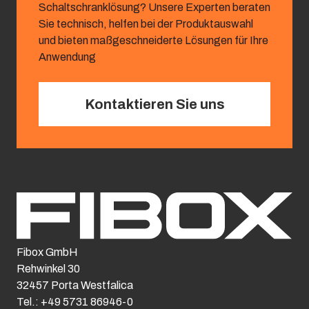
Schaltschranklösung? Unsere Experten beraten
Sie technisch, helfen bei der Produktauswahl
und bieten maßgeschneiderte Lösungen für Ihre
Anwendung
Kontaktieren Sie uns
Fibox GmbH
Rehwinkel 30
32457 Porta Westfalica
Tel.: +49 5731 86946-0