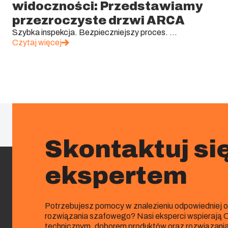
widoczności: Przedstawiamy
przezroczyste drzwi ARCA
Szybka inspekcja. Bezpieczniejszy proces. ...
Czytaj więcej
Skontaktuj się
ekspertem
Potrzebujesz pomocy w znalezieniu odpowiedniej 
rozwiązania szafowego? Nasi eksperci wspierają
technicznym, doborem produktów oraz rozwiązani