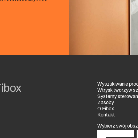
Wyszukiwanie pro
Fibox
Wtrysk tworzyw s
Systemy sterowania
Zasoby
O Fibox
Kontakt
Wybierz swój obsz