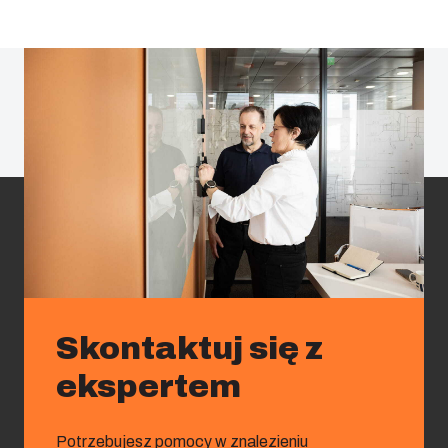
Skontaktuj się z
ekspertem
Potrzebujesz pomocy w znalezieniu