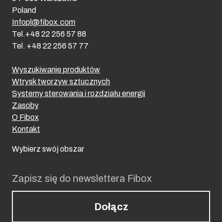
Poland
Infopl@fibox.com
Tel.+48 22 256 57 88
Tel. +48 22 256 57 77
Wyszukiwanie produktów
Wtrysk tworzyw sztucznych
Systemy sterowania i rozdziału energii
Zasoby
O Fibox
Kontakt
Wybierz swój obszar
Zapisz się do newslettera Fibox
Dołącz