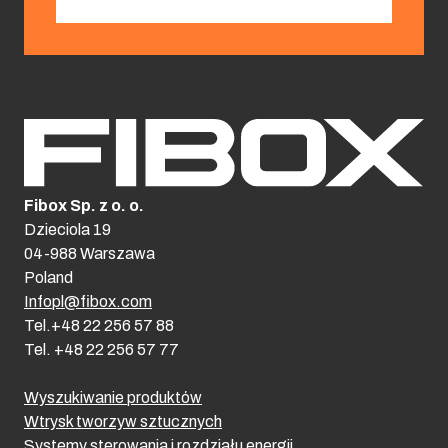
Fibox Sp. z o. o.
Dzieciola 19
04-988 Warszawa
Poland
Infopl@fibox.com
Tel.+48 22 256 57 88
Tel. +48 22 256 57 77
Wyszukiwanie produktów
Wtrysk tworzyw sztucznych
Systemy sterowania i rozdziału energii