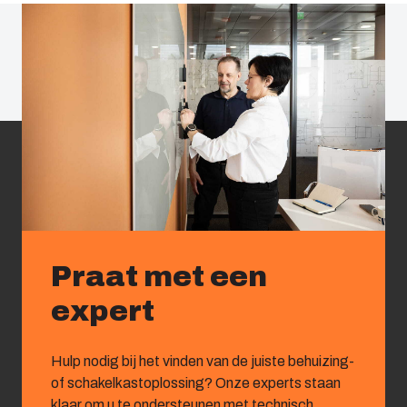
Praat met een
expert
Hulp nodig bij het vinden van de juiste behuizing-
of schakelkastoplossing? Onze experts staan
klaar om u te ondersteunen met technisch