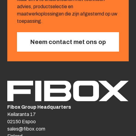
advies, productselectie en
maatwerkoplossingen die zijn afgestemd op uw
toepassing.
Neem contact met ons op
Fibox Group Headquarters
Keilaranta 17
02150 Espoo
sales@fibox.com