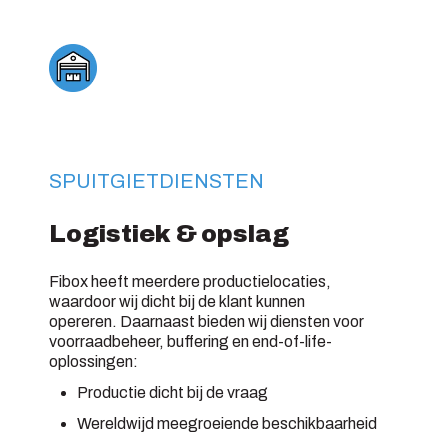
SPUITGIETDIENSTEN
Logistiek & opslag
Fibox heeft meerdere productielocaties,
waardoor wij dicht bij de klant kunnen
opereren. Daarnaast bieden wij diensten voor
voorraadbeheer, buffering en end-of-life-
oplossingen:
Productie dicht bij de vraag
Wereldwijd meegroeiende beschikbaarheid