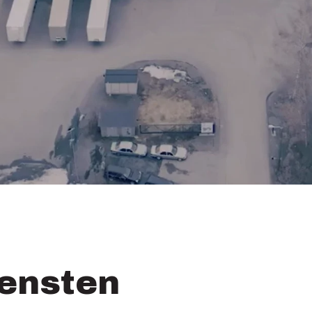
iensten