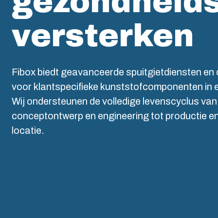
gezondheid
L
versterken
Fibox biedt geavanceerde spuitgietdiensten en 
voor klantspecifieke kunststofcomponenten in 
Wij ondersteunen de volledige levenscyclus van
conceptontwerp en engineering tot productie en
locatie.