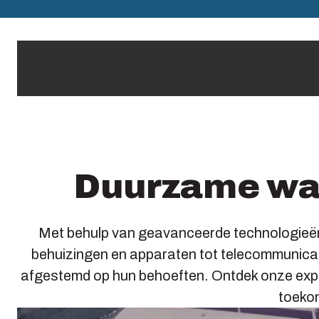
Duurzame waa
Met behulp van geavanceerde technologieën 
behuizingen en apparaten tot telecommunicat
afgestemd op hun behoeften. Ontdek onze exper
toeko