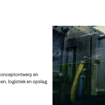
n conceptontwerp en
en, logistiek en opslag.