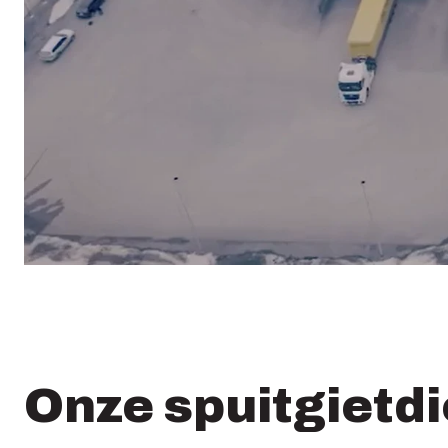
Onze spuitgietd