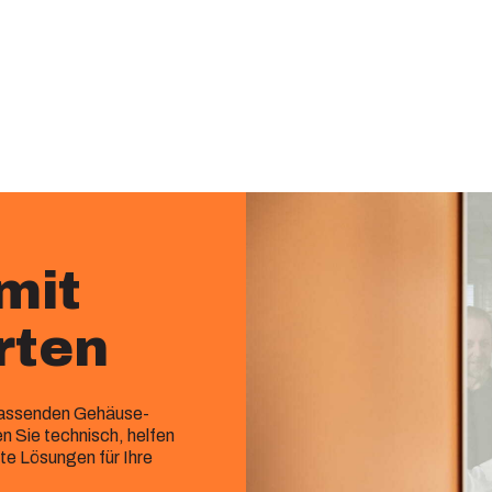
mit
rten
 passenden Gehäuse-
 Sie technisch, helfen
e Lösungen für Ihre