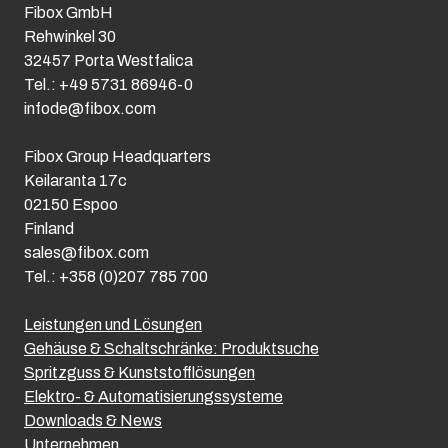
Fibox GmbH
Rehwinkel 30
32457 Porta Westfalica
Tel.: +49 5731 86946-0
infode@fibox.com
Fibox Group Headquarters
Keilaranta 17c
02150 Espoo
Finland
sales@fibox.com
Tel.: +358 (0)207 785 700
Leistungen und Lösungen
Gehäuse & Schaltschränke: Produktsuche
Spritzguss & Kunststofflösungen
Elektro- & Automatisierungssysteme
Downloads & News
Unternehmen