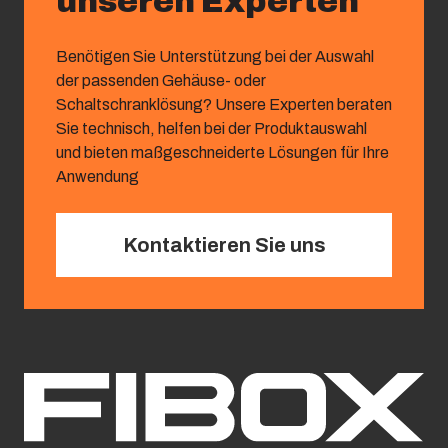
unseren Experten
Benötigen Sie Unterstützung bei der Auswahl
der passenden Gehäuse- oder
Schaltschranklösung? Unsere Experten beraten
Sie technisch, helfen bei der Produktauswahl
und bieten maßgeschneiderte Lösungen für Ihre
Anwendung
Kontaktieren Sie uns