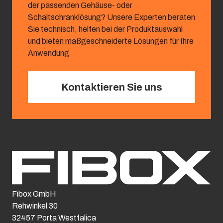
der passenden Gehäuse- oder
Schaltschranklösung? Unsere Experten beraten
Sie technisch, helfen bei der Produktauswahl
und bieten maßgeschneiderte Lösungen für Ihre
Anwendung
Kontaktieren Sie uns
Fibox GmbH
Rehwinkel 30
32457 Porta Westfalica