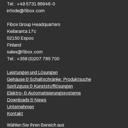
Tel.: +49 5731 86946-0
infode@fibox.com
Fibox Group Headquarters
Keilaranta 17c
02150 Espoo
Finland
sales@fibox.com
Tel.: +358 (0)207 785 700
Leistungen und Lösungen
Gehäuse & Schaltschränke: Produktsuche
Spritzguss & Kunststofflösungen
Elektro- & Automatisierungssysteme
Downloads & News
Unternehmen
Kontakt
Wählen Sie Ihren Bereich aus