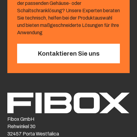
der passenden Gehäuse- oder
Schaltschranklösung? Unsere Experten beraten
Sie technisch, helfen bei der Produktauswahl
und bieten maßgeschneiderte Lösungen für Ihre
Anwendung
Kontaktieren Sie uns
Fibox GmbH
Rehwinkel 30
32457 Porta Westfalica