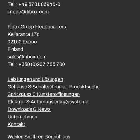
Tel.: +49 5731 86946-0
infode@fibox.com
Fibox Group Headquarters
Keilaranta 17c
02150 Espoo
Finland
sales@fibox.com
Tel.: +358 (0)207 785 700
Leistungen und Lösungen
Gehäuse & Schaltschränke: Produktsuche
Spritzguss & Kunststofflösungen
Elektro- & Automatisierungssysteme
Downloads & News
Unternehmen
Kontakt
Wählen Sie Ihren Bereich aus