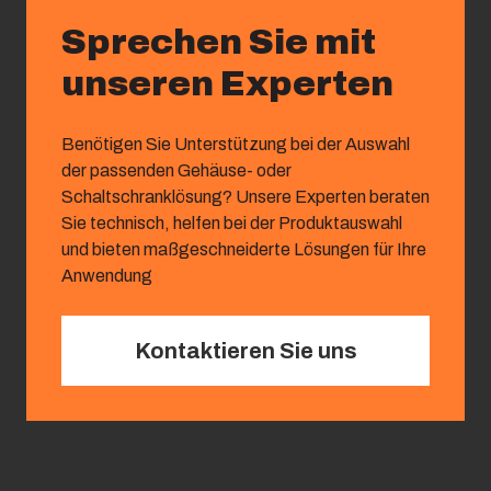
Sprechen Sie mit
unseren Experten
Benötigen Sie Unterstützung bei der Auswahl
der passenden Gehäuse- oder
Schaltschranklösung? Unsere Experten beraten
Sie technisch, helfen bei der Produktauswahl
und bieten maßgeschneiderte Lösungen für Ihre
Anwendung
Kontaktieren Sie uns