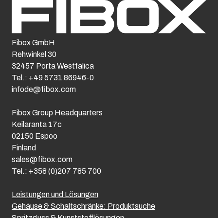
Fibox GmbH
Rehwinkel 30
32457 Porta Westfalica
Tel.: +49 5731 86946-0
infode@fibox.com
Fibox Group Headquarters
Keilaranta 17c
02150 Espoo
Finland
sales@fibox.com
Tel.: +358 (0)207 785 700
Leistungen und Lösungen
Gehäuse & Schaltschränke: Produktsuche
Spritzguss & Kunststofflösungen