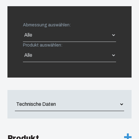
Americas (Other)
Abmessung auswählen:
Africa
Produkt auswählen:
Middle East
Produkt