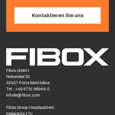
Kontaktieren Sie uns
Fibox GmbH
Rehwinkel 30
32457 Porta Westfalica
Tel.: +49 5731 86946-0
infode@fibox.com
Fibox Group Headquarters
Keilaranta 17c