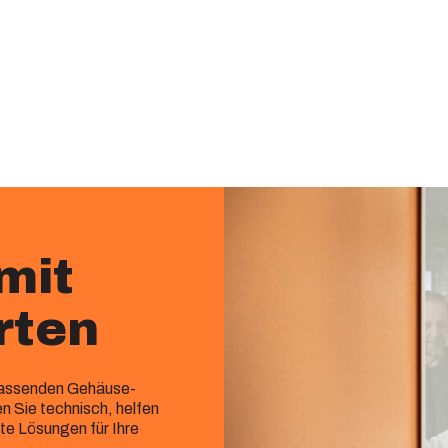
mit
rten
 passenden Gehäuse-
 Sie technisch, helfen
e Lösungen für Ihre