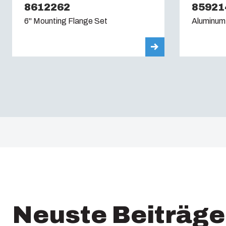
8612262
85921
6" Mounting Flange Set
Aluminum
Neuste Beiträge