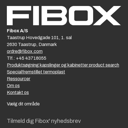
Fibox A/S
Taastrup Hovedgade 101, 1. sal
2630 Taastrup, Danmark
ordre@fibox.com
Tlf.: +45 43718055
Produktsøgning kapslinger og kabinetter product search
Specialfremstillet termoplast
Ressourcer
Om os
Kontakt os
Vælg dit område
Tilmeld dig Fibox' nyhedsbrev