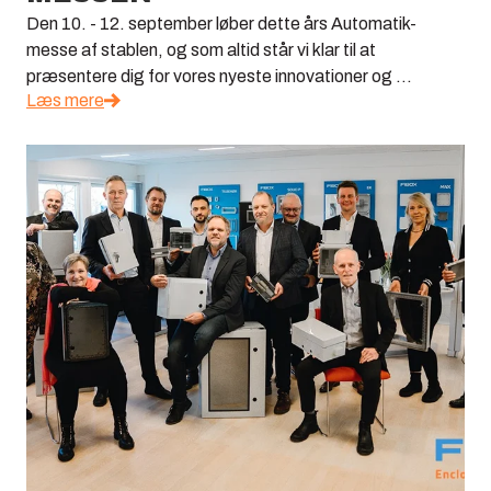
Den 10. - 12. september løber dette års Automatik-
messe af stablen, og som altid står vi klar til at
præsentere dig for vores nyeste innovationer og ...
Læs mere