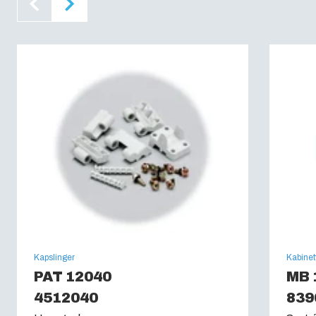
Halogenfri :
Ja
UV-resistent :
UL 746C
Brandklasse :
UL 94 V0
Glødetrådstest (IEC 60695):
960C
Kapslinger
Kabinet
PAT 12040
MB 
4512040
839