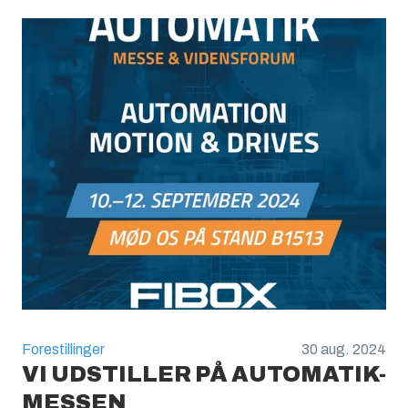
Forestillinger
30 aug. 2024
VI UDSTILLER PÅ AUTOMATIK-
MESSEN