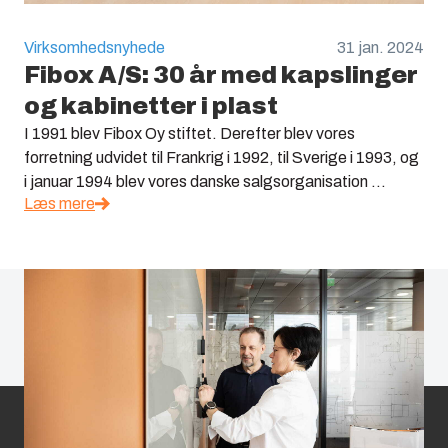
Virksomhedsnyhede
31 jan. 2024
Fibox A/S: 30 år med kapslinger
og kabinetter i plast
I 1991 blev Fibox Oy stiftet. Derefter blev vores
forretning udvidet til Frankrig i 1992, til Sverige i 1993, og
i januar 1994 blev vores danske salgsorganisation ...
Læs mere