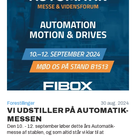
Forestillinger
30 aug. 2024
VI UDSTILLER PÅ AUTOMATIK-
MESSEN
Den 10. - 12. september løber dette års Automatik-
messe af stablen, og som altid står vi klar til at