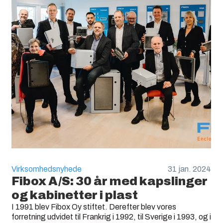
Virksomhedsnyhede
31 jan. 2024
Fibox A/S: 30 år med kapslinger
og kabinetter i plast
I 1991 blev Fibox Oy stiftet. Derefter blev vores
forretning udvidet til Frankrig i 1992, til Sverige i 1993, og i