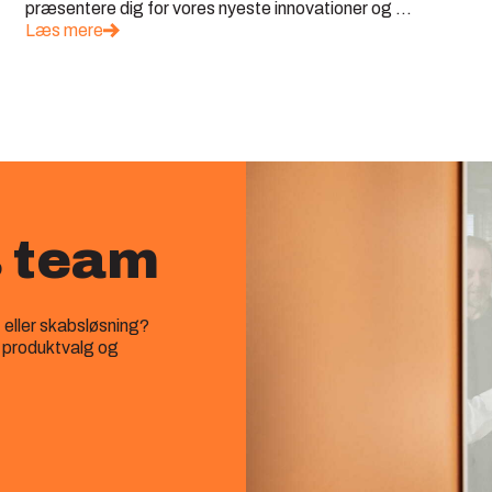
præsentere dig for vores nyeste innovationer og ...
Læs mere
s team
‑ eller skabsløsning?
, produktvalg og