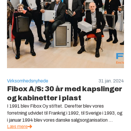
Virksomhedsnyhede
31 jan. 2024
Fibox A/S: 30 år med kapslinger
og kabinetter i plast
I 1991 blev Fibox Oy stiftet. Derefter blev vores
forretning udvidet til Frankrig i 1992, til Sverige i 1993, og
i januar 1994 blev vores danske salgsorganisation ...
Læs mere