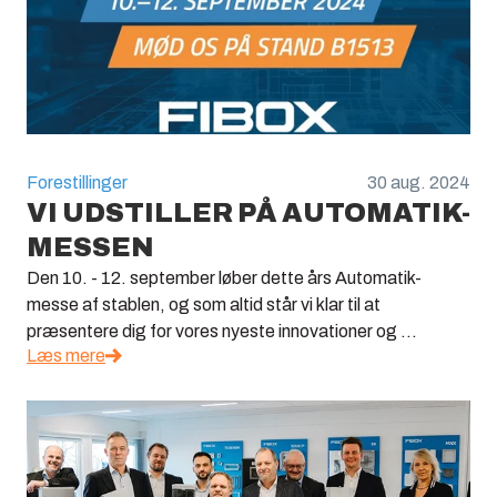
Forestillinger
30 aug. 2024
VI UDSTILLER PÅ AUTOMATIK-
MESSEN
Den 10. - 12. september løber dette års Automatik-
messe af stablen, og som altid står vi klar til at
præsentere dig for vores nyeste innovationer og ...
Læs mere