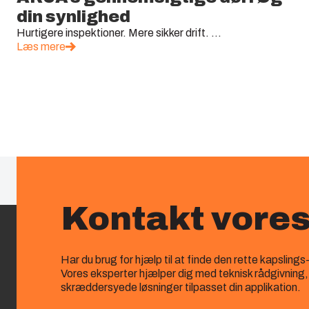
din synlighed
Hurtigere inspektioner. Mere sikker drift. ...
Læs mere
Kontakt vore
Har du brug for hjælp til at finde den rette kapslings
Vores eksperter hjælper dig med teknisk rådgivning
skræddersyede løsninger tilpasset din applikation.