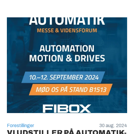
Forestillinger
30 aug. 2024
VI UDSTILLER PÅ AUTOMATIK-