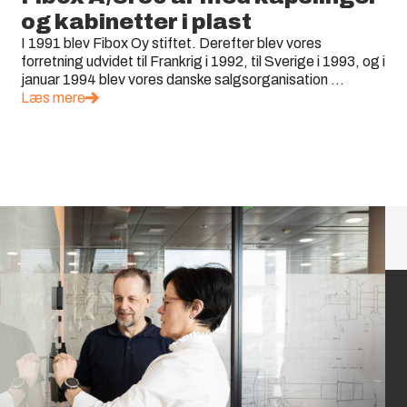
og kabinetter i plast
I 1991 blev Fibox Oy stiftet. Derefter blev vores
forretning udvidet til Frankrig i 1992, til Sverige i 1993, og i
januar 1994 blev vores danske salgsorganisation ...
Læs mere