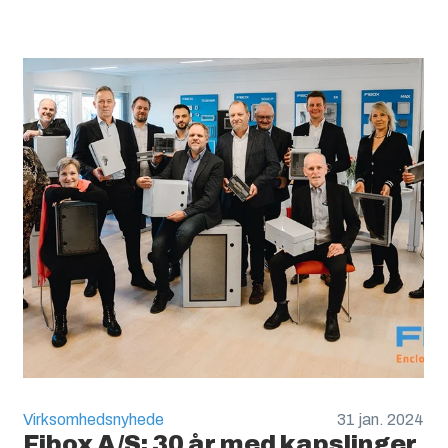
Virksomhedsnyhede
31 jan. 2024
Fibox A/S: 30 år med kapslinger