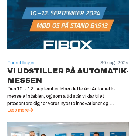
Forestillinger
30 aug. 2024
VI UDSTILLER PÅ AUTOMATIK-
MESSEN
Den 10. - 12. september løber dette års Automatik-
messe af stablen, og som altid står vi klar til at
præsentere dig for vores nyeste innovationer og ...
Læs mere