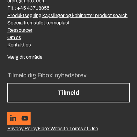
ordre@fibox.com
Tlf.: +45 43718055
Produktsøgning kapslinger og kabinetter product search
Specialfremstillet termoplast
Ressourcer
Om os
Kontakt os
Vælg dit område
Tilmeld dig Fibox' nyhedsbrev
Tilmeld
Privacy Policy
Fibox Website Terms of Use