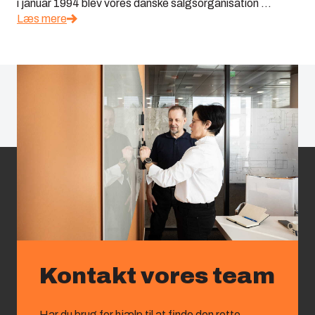
i januar 1994 blev vores danske salgsorganisation ...
Læs mere
Kontakt vores team
Har du brug for hjælp til at finde den rette