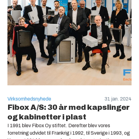
Virksomhedsnyhede
31 jan. 2024
Fibox A/S: 30 år med kapslinger
og kabinetter i plast
I 1991 blev Fibox Oy stiftet. Derefter blev vores
forretning udvidet til Frankrig i 1992, til Sverige i 1993, og