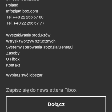
Poland
Infopl@fibox.com
Tel.+48 22 256 57 88
Tel. +48 22 256 57 77
Wyszukiwanie produktów
Wtrysk tworzyw sztucznych
Systemy sterowania i rozdziału energii
Zasoby
O Fibox
Kontakt
Wybierz swój obszar
Zapisz się do newslettera Fibox
Dołącz