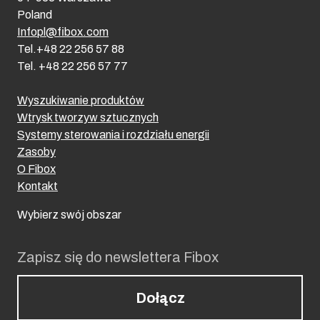
Poland
Infopl@fibox.com
Tel.+48 22 256 57 88
Tel. +48 22 256 57 77
Wyszukiwanie produktów
Wtrysk tworzyw sztucznych
Systemy sterowania i rozdziału energii
Zasoby
O Fibox
Kontakt
Wybierz swój obszar
Zapisz się do newslettera Fibox
Dołącz