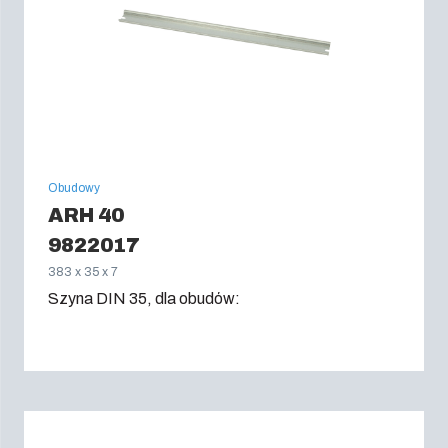
Obudowy
ARH 40
9822017
383 x 35 x 7
Szyna DIN 35, dla obudów: