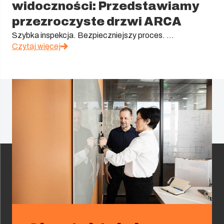
widoczności: Przedstawiamy
przezroczyste drzwi ARCA
Szybka inspekcja. Bezpieczniejszy proces. ...
Czytaj więcej