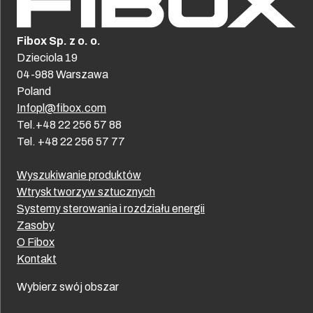
Fibox Sp. z o. o.
Dzieciola 19
04-988 Warszawa
Poland
Infopl@fibox.com
Tel.+48 22 256 57 88
Tel. +48 22 256 57 77
Wyszukiwanie produktów
Wtrysk tworzyw sztucznych
Systemy sterowania i rozdziału energii
Zasoby
O Fibox
Kontakt
Wybierz swój obszar