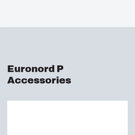
Euronord P
Accessories