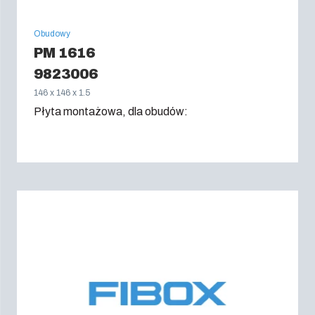
Obudowy
PM 1616
9823006
146 x 146 x 1.5
Płyta montażowa, dla obudów: