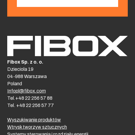
Fibox Sp. z o. o.
Dzieciola 19
04-988 Warszawa
Poland
Infopl@fibox.com
Tel.+48 22 256 57 88
Tel. +48 22 256 57 77
Wyszukiwanie produktów
Wtrysk tworzyw sztucznych
Systemy sterowania i rozdziału energii