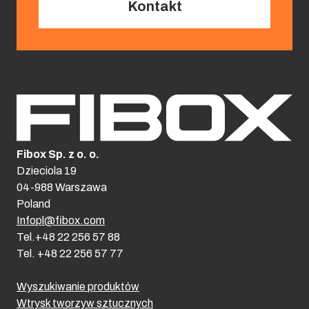
Kontakt
Fibox Sp. z o. o.
Dzieciola 19
04-988 Warszawa
Poland
Infopl@fibox.com
Tel.+48 22 256 57 88
Tel. +48 22 256 57 77
Wyszukiwanie produktów
Wtrysk tworzyw sztucznych